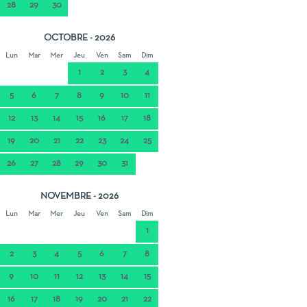
28
29
30
OCTOBRE - 2026
Lun
Mar
Mer
Jeu
Ven
Sam
Dim
1
2
3
4
5
6
7
8
9
10
11
12
13
14
15
16
17
18
19
20
21
22
23
24
25
26
27
28
29
30
31
NOVEMBRE - 2026
Lun
Mar
Mer
Jeu
Ven
Sam
Dim
1
2
3
4
5
6
7
8
9
10
11
12
13
14
15
16
17
18
19
20
21
22