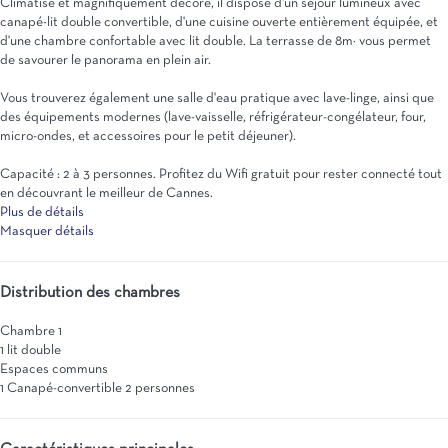
Climatisé et magnifiquement décoré, il dispose d'un séjour lumineux avec
canapé-lit double convertible, d'une cuisine ouverte entièrement équipée, et
d'une chambre confortable avec lit double. La terrasse de 8m² vous permet
de savourer le panorama en plein air.
Vous trouverez également une salle d'eau pratique avec lave-linge, ainsi que
des équipements modernes (lave-vaisselle, réfrigérateur-congélateur, four,
micro-ondes, et accessoires pour le petit déjeuner).
Capacité : 2 à 3 personnes. Profitez du Wifi gratuit pour rester connecté tout
en découvrant le meilleur de Cannes.
Plus de détails
Masquer détails
Distribution des chambres
Chambre 1
1 lit double
Espaces communs
1 Canapé-convertible 2 personnes