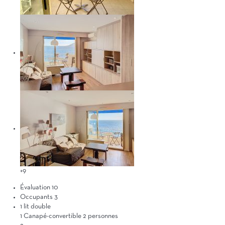
+9
Évaluation
10
Occupants
3
1 lit double
1 Canapé-convertible 2 personnes