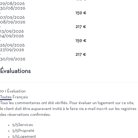
29/08/2026
30/08/2026
·
159 €
07/09/2026
08/09/2026
·
217 €
13/09/2026
14/09/2026
·
159 €
26/09/2026
27/09/2026
·
217 €
30/09/2026
Évaluations
10
1
Évaluation
Toutes
Français
Tous les commentaires ont été vérifiés. Pour évaluer un logement sur ce site,
le client doit être auparavant invité à le faire via e-mail inscrit sur les registres
des réservations confirmées.
5
/5
Services
5
/5
Propreté
5
/5
Logement