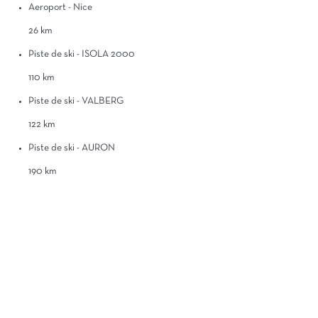
Aeroport - Nice
26 km
Piste de ski - ISOLA 2000
110 km
Piste de ski - VALBERG
122 km
Piste de ski - AURON
190 km