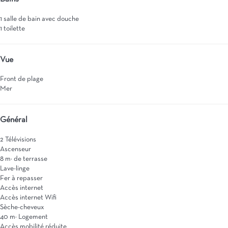
1 salle de bain avec douche
1 toilette
Vue
Front de plage
Mer
Général
2 Télévisions
Ascenseur
8 m² de terrasse
Lave-linge
Fer à repasser
Accès internet
Accès internet
Wifi
Sèche-cheveux
40 m² Logement
Accès mobilité réduite