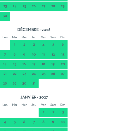
23
24
25
26
27
28
29
30
DÉCEMBRE - 2026
Lun
Mar
Mer
Jeu
Ven
Sam
Dim
1
2
3
4
5
6
7
8
9
10
11
12
13
14
15
16
17
18
19
20
21
22
23
24
25
26
27
28
29
30
31
JANVIER - 2027
Lun
Mar
Mer
Jeu
Ven
Sam
Dim
1
2
3
4
5
6
7
8
9
10