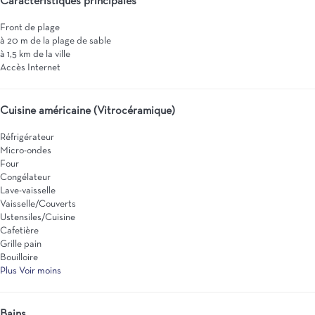
Caractéristiques principales
Front de plage
à 20 m de la plage de sable
à 1,5 km de la ville
Accès Internet
Cuisine américaine (Vitrocéramique)
Réfrigérateur
Micro-ondes
Four
Congélateur
Lave-vaisselle
Vaisselle/Couverts
Ustensiles/Cuisine
Cafetière
Grille pain
Bouilloire
Plus
Voir moins
Bains