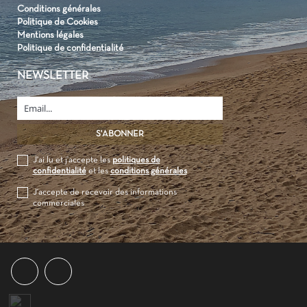
Conditions générales
Politique de Cookies
Mentions légales
Politique de confidentialité
NEWSLETTER
J'ai lu et j'accepte les
politiques de
confidentialité
et les
conditions générales
J'accepte de recevoir des informations
commerciales