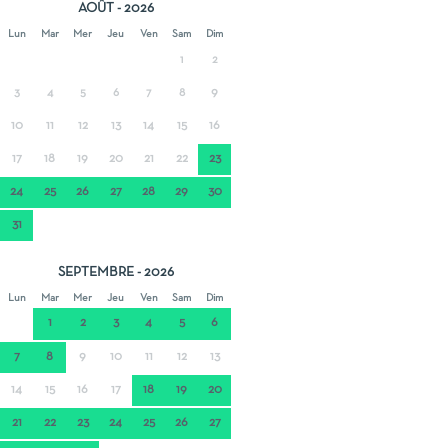
AOÛT - 2026
Lun
Mar
Mer
Jeu
Ven
Sam
Dim
1
2
9
3
4
5
6
7
8
10
11
12
13
14
15
16
17
18
19
20
21
22
23
24
25
26
27
28
29
30
31
SEPTEMBRE - 2026
Lun
Mar
Mer
Jeu
Ven
Sam
Dim
1
2
3
4
5
6
7
8
9
10
11
12
13
14
15
16
17
18
19
20
21
22
23
24
25
26
27