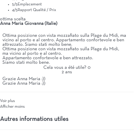
5
/5
Emplacement
4
/5
Rapport Qualité / Prix
ottima scelta
Anna Maria Giovanna (Italie)
Ottima posizione con vista mozzafiato sulla Plage du Midi, ma
vicino al porto e al centro. Appartamento confortevole e ben
attrezzato. Siamo stati molto bene.
Ottima posizione con vista mozzafiato sulla Plage du Midi,
ma vicino al porto e al centro.
Appartamento confortevole e ben attrezzato.
Siamo stati molto bene.
Cela vous a été utile?
0
2 ans
Grazie Anna Maria :))
Grazie Anna Maria :))
Voir plus
Afficher moins
Autres informations utiles