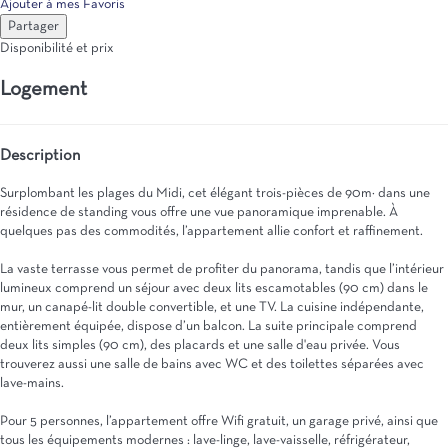
Ajouter à mes Favoris
Partager
Disponibilité et prix
Logement
Description
Surplombant les plages du Midi, cet élégant trois-pièces de 90m² dans une
résidence de standing vous offre une vue panoramique imprenable. À
quelques pas des commodités, l’appartement allie confort et raffinement.
La vaste terrasse vous permet de profiter du panorama, tandis que l’intérieur
lumineux comprend un séjour avec deux lits escamotables (90 cm) dans le
mur, un canapé-lit double convertible, et une TV. La cuisine indépendante,
entièrement équipée, dispose d’un balcon. La suite principale comprend
deux lits simples (90 cm), des placards et une salle d'eau privée. Vous
trouverez aussi une salle de bains avec WC et des toilettes séparées avec
lave-mains.
Pour 5 personnes, l’appartement offre Wifi gratuit, un garage privé, ainsi que
tous les équipements modernes : lave-linge, lave-vaisselle, réfrigérateur,