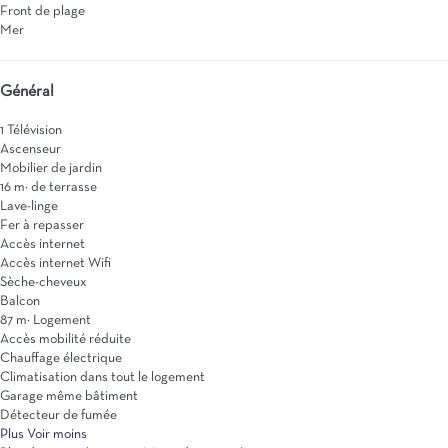
Front de plage
Mer
Général
1 Télévision
Ascenseur
Mobilier de jardin
16 m² de terrasse
Lave-linge
Fer à repasser
Accès internet
Accès internet
Wifi
Sèche-cheveux
Balcon
87 m² Logement
Accès mobilité réduite
Chauffage électrique
Climatisation dans tout le logement
Garage même bâtiment
Détecteur de fumée
Plus
Voir moins