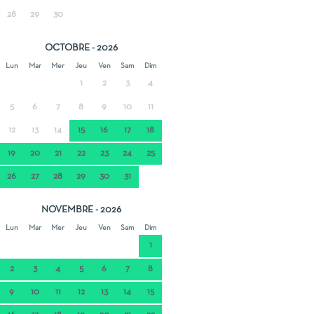
28
29
30
OCTOBRE - 2026
Lun
Mar
Mer
Jeu
Ven
Sam
Dim
1
2
3
4
5
6
7
8
9
10
11
12
13
14
15
16
17
18
19
20
21
22
23
24
25
26
27
28
29
30
31
NOVEMBRE - 2026
Lun
Mar
Mer
Jeu
Ven
Sam
Dim
1
2
3
4
5
6
7
8
9
10
11
12
13
14
15