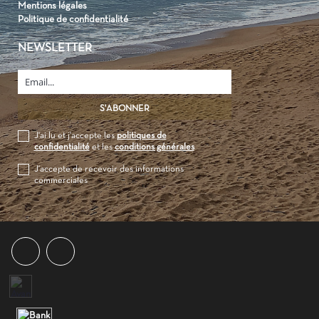
Mentions légales
Politique de confidentialité
NEWSLETTER
J'ai lu et j'accepte les
politiques de
confidentialité
et les
conditions générales
J'accepte de recevoir des informations
commerciales