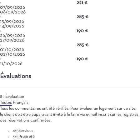
·
221 €
07/09/2026
08/09/2026
·
285 €
13/09/2026
14/09/2026
·
190 €
26/09/2026
27/09/2026
·
285 €
01/10/2026
02/10/2026
·
190 €
11/10/2026
Évaluations
8
1
Évaluation
Toutes
Français
Tous les commentaires ont été vérifiés. Pour évaluer un logement sur ce site,
le client doit être auparavant invité à le faire via e-mail inscrit sur les registres
des réservations confirmées.
4
/5
Services
3
/5
Propreté