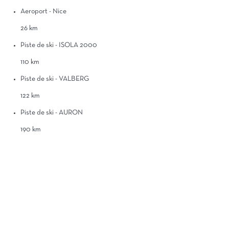
Aeroport - Nice
26 km
Piste de ski - ISOLA 2000
110 km
Piste de ski - VALBERG
122 km
Piste de ski - AURON
190 km