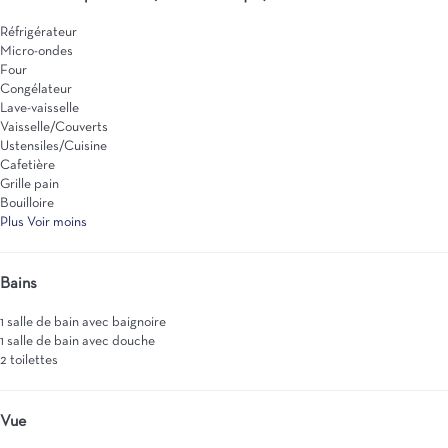
Réfrigérateur
Micro-ondes
Four
Congélateur
Lave-vaisselle
Vaisselle/Couverts
Ustensiles/Cuisine
Cafetière
Grille pain
Bouilloire
Plus
Voir moins
Bains
1 salle de bain avec baignoire
1 salle de bain avec douche
2 toilettes
Vue