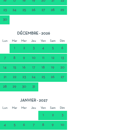
16
17
18
19
20
21
22
23
24
25
26
27
28
29
30
DÉCEMBRE - 2026
Lun
Mar
Mer
Jeu
Ven
Sam
Dim
1
2
3
4
5
6
7
8
9
10
11
12
13
14
15
16
17
18
19
20
21
22
23
24
25
26
27
28
29
30
31
JANVIER - 2027
Lun
Mar
Mer
Jeu
Ven
Sam
Dim
1
2
3
4
5
6
7
8
9
10