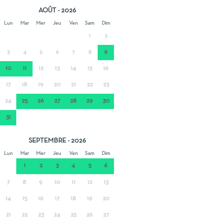
AOÛT - 2026
Lun
Mar
Mer
Jeu
Ven
Sam
Dim
1
2
9
3
4
5
6
7
8
10
11
12
13
14
15
16
17
18
19
20
21
22
23
24
25
26
27
28
29
30
31
SEPTEMBRE - 2026
Lun
Mar
Mer
Jeu
Ven
Sam
Dim
1
2
3
4
5
6
7
8
9
10
11
12
13
14
15
16
17
18
19
20
21
22
23
24
25
26
27