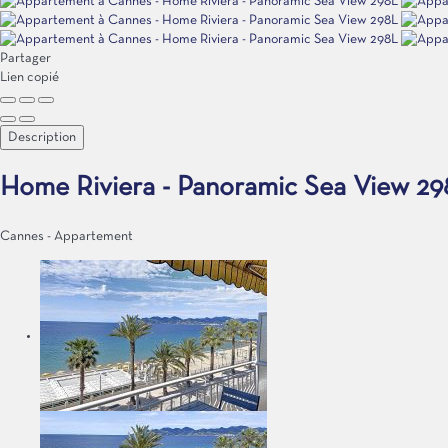
Partager
Lien copié
Description
Home Riviera - Panoramic Sea View 2
Cannes -
Appartement