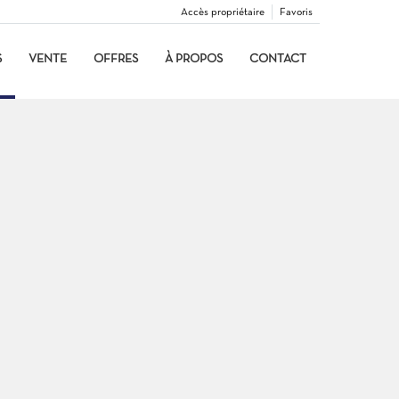
Accès propriétaire
Favoris
S
VENTE
OFFRES
À PROPOS
CONTACT