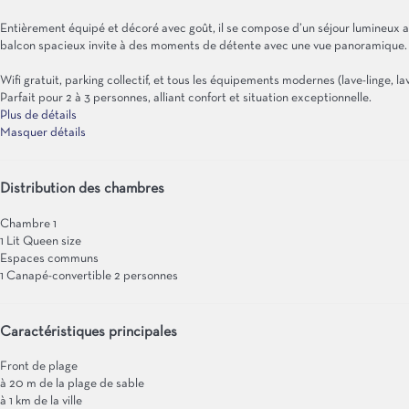
Entièrement équipé et décoré avec goût, il se compose d’un séjour lumineux avec
balcon spacieux invite à des moments de détente avec une vue panoramique.
Wifi gratuit, parking collectif, et tous les équipements modernes (lave-linge, la
Parfait pour 2 à 3 personnes, alliant confort et situation exceptionnelle.
Plus de détails
Masquer détails
Distribution des chambres
Chambre 1
1 Lit Queen size
Espaces communs
1 Canapé-convertible 2 personnes
Caractéristiques principales
Front de plage
à 20 m de la plage de sable
à 1 km de la ville