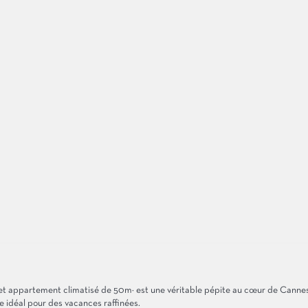
et appartement climatisé de 50m² est une véritable pépite au cœur de Cannes.
re idéal pour des vacances raffinées.