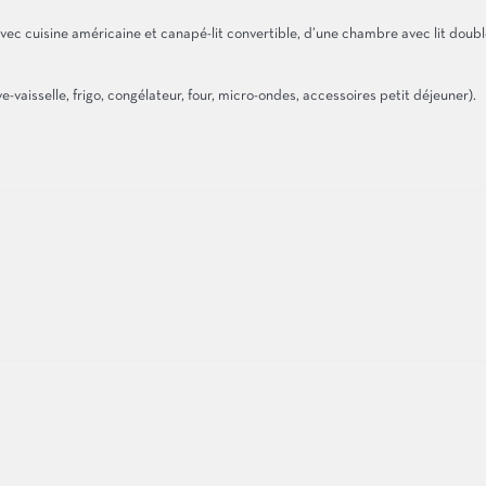
 cuisine américaine et canapé-lit convertible, d’une chambre avec lit double, T
ve-vaisselle, frigo, congélateur, four, micro-ondes, accessoires petit déjeuner).